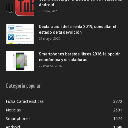
Android
8 mayo, 2020
Declaración de la renta 2019, consultar el
estado de tu devolción
29 mayo, 2020
Smartphones baratos libres 2016, la opción
económica y sin ataduras
27 marzo, 2016
Categoría popular
Ficha Características
3372
Noticias
2691
Smartphones
1674
Android
1348