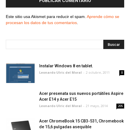
Este sitio usa Akismet para reducir el spam.
Aprende cómo se
procesan los datos de tus comentarios
.
Instalar Windows 8 en tablet.
Leonardo Ulric del Moral
-
2 octubre, 2011
0
Acer presenata sus nuevos portátiles Aspire
Acer E14 y Acer E15
Leonardo Ulric del Moral
-
21 mayo, 2014
205
Acer ChromeBook 15 CB3-531, Chromebook
de 15,6 pulgadas asequible