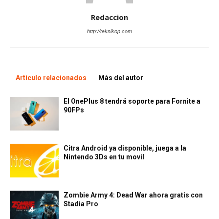
Redaccion
http://teknikop.com
Artículo relacionados
Más del autor
El OnePlus 8 tendrá soporte para Fornite a
90FPs
Citra Android ya disponible, juega a la
Nintendo 3Ds en tu movil
Zombie Army 4: Dead War ahora gratis con
Stadia Pro