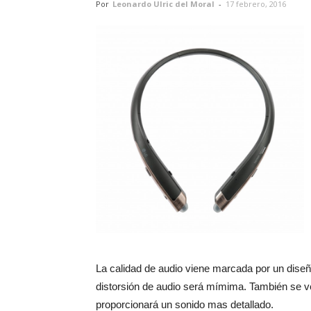
Por
Leonardo Ulric del Moral
-
17 febrero, 2016
La calidad de audio viene marcada por un dise
distorsión de audio será mímima. También se v
proporcionará un sonido mas detallado.