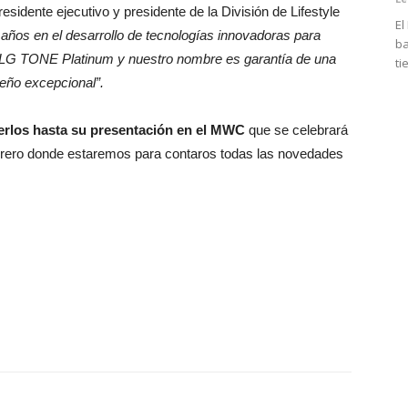
sidente ejecutivo y presidente de la División de Lifestyle
El
os en el desarrollo de tecnologías innovadoras para
ba
LG TONE Platinum y nuestro nombre es garantía de una
ti
seño excepcional”.
rlos hasta su presentación en el MWC
que se celebrará
brero donde estaremos para contaros todas las novedades