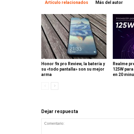
Artículo relacionados
Más del autor
Honor 9x pro Review, la batería y
Realme pr
su «todo pantalla» son su mejor
125W para
arma
en 20 min
Dejar respuesta