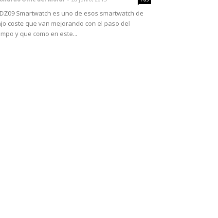
 DZ09 Smartwatch es uno de esos smartwatch de
jo coste que van mejorando con el paso del
empo y que como en este...