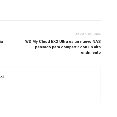
Artículo siguiente
ia
WD My Cloud EX2 Ultra es un nuevo NAS
pensado para compartir con un alto
rendmiento
al