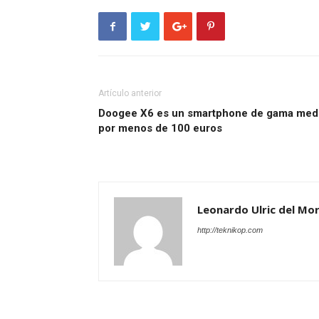
Artículo anterior
Doogee X6 es un smartphone de gama med
por menos de 100 euros
Leonardo Ulric del Mor
http://teknikop.com