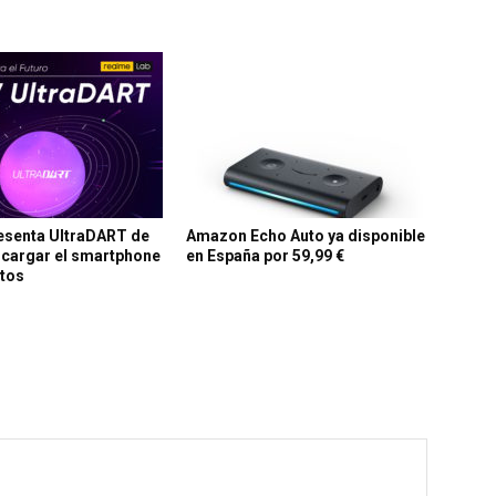
esenta UltraDART de
Amazon Echo Auto ya disponible
 cargar el smartphone
en España por 59,99 €
utos