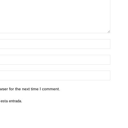
wser for the next time I comment.
 esta entrada.