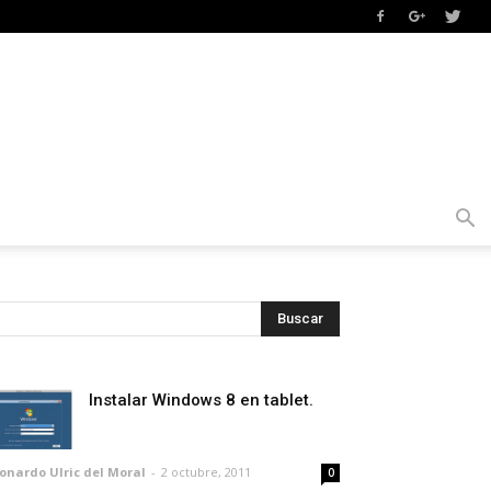
Instalar Windows 8 en tablet.
onardo Ulric del Moral
-
2 octubre, 2011
0