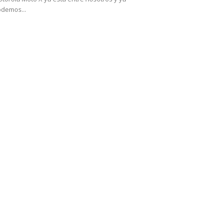
demos...