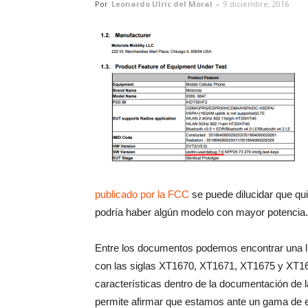
Por
Leonardo Ulric del Moral
-
9 diciembre, 2016
publicado por la FCC
se puede dilucidar que quiz
podría haber algún modelo con mayor potencia.
Entre los documentos podemos encontrar una l
con las siglas XT1670, XT1671, XT1675 y XT16
características dentro de la documentación de 
permite afirmar que estamos ante un gama de e