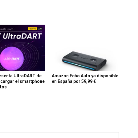
esenta UltraDART de
Amazon Echo Auto ya disponible
 cargar el smartphone
en España por 59,99 €
utos