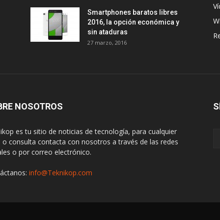
Ví
Smartphones baratos libres
W
2016, la opción económica y
sin ataduras
R
27 marzo, 2016
BRE NOSOTROS
S
ikop es tu sitio de noticias de tecnología, para cualquier
 o consulta contacta con nosotros a través de las redes
ales o por correo electrónico.
áctanos:
info@Teknikop.com