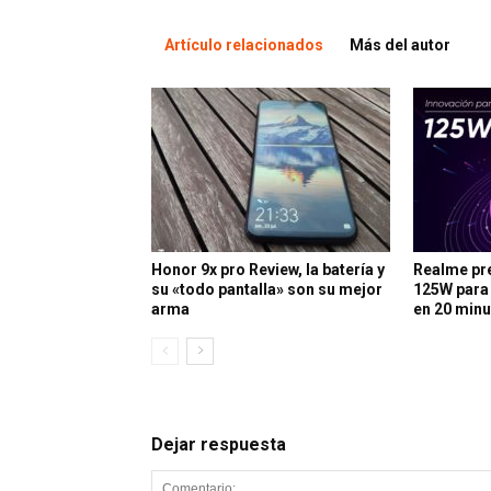
Artículo relacionados
Más del autor
Honor 9x pro Review, la batería y
Realme pr
su «todo pantalla» son su mejor
125W para
arma
en 20 min
Dejar respuesta