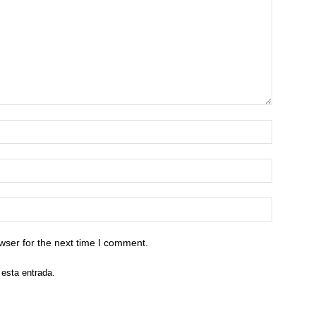
wser for the next time I comment.
 esta entrada.