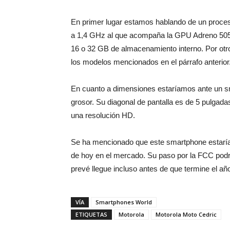
En primer lugar estamos hablando de un proc
a 1,4 GHz al que acompaña la GPU Adreno 505. 
16 o 32 GB de almacenamiento interno. Por otro
los modelos mencionados en el párrafo anterior
En cuanto a dimensiones estaríamos ante un s
grosor. Su diagonal de pantalla es de 5 pulga
una resolución HD.
Se ha mencionado que este smartphone estaría 
de hoy en el mercado. Su paso por la FCC podr
prevé llegue incluso antes de que termine el añ
VÍA
Smartphones World
ETIQUETAS
Motorola
Motorola Moto Cedric