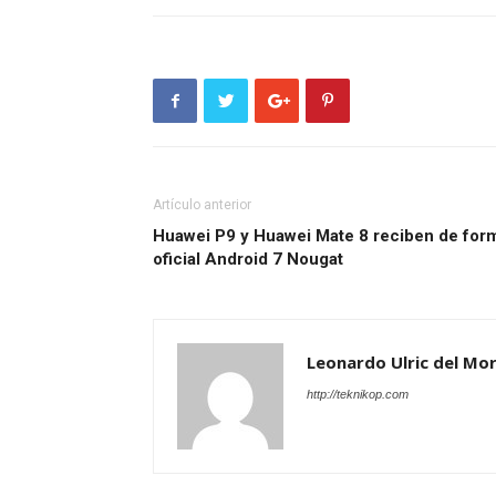
Artículo anterior
Huawei P9 y Huawei Mate 8 reciben de for
oficial Android 7 Nougat
Leonardo Ulric del Mor
http://teknikop.com