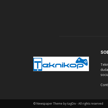
SO
Tekn
duda
soci
Cont
© Newspaper Theme by tagDiv - All rights reserved