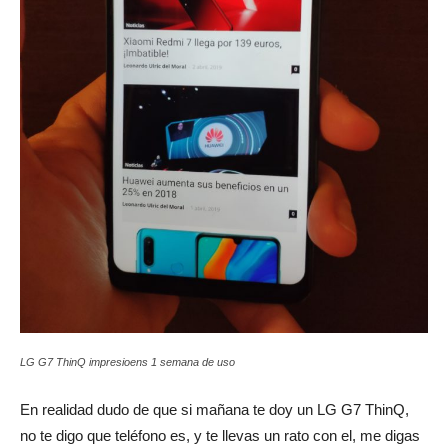
LG G7 ThinQ impresioens 1 semana de uso
En realidad dudo de que si mañana te doy un LG G7 ThinQ,
no te digo que teléfono es, y te llevas un rato con el, me digas