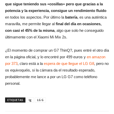
que sigue teniendo sus «cosillas» pero que gracias a la
potencia y la experiencia, consigue un rendimiento fluido
en todos los aspectos. Por último la
batería
, es una auténtica
maravilla, me permite llegar al
final del día en ocasiones,
con casi el 45% de la misma
, algo que solo he conseguido
últimamente con el Xiaomi Mi Mix 2s.
¿El momento de comprar un G7 ThinQ?, pues entré el otro día
en la página oficial, y lo encontré por 499 euros y
en amazon
por 373
, claro está a la
espera de que llegue el LG G8
, pero no
os equivoquéis, si la cámara da el resultado esperado,
probablemente me lance a por un LG G7 como teléfono
personal.
ETIQUETAS
lg
LG G