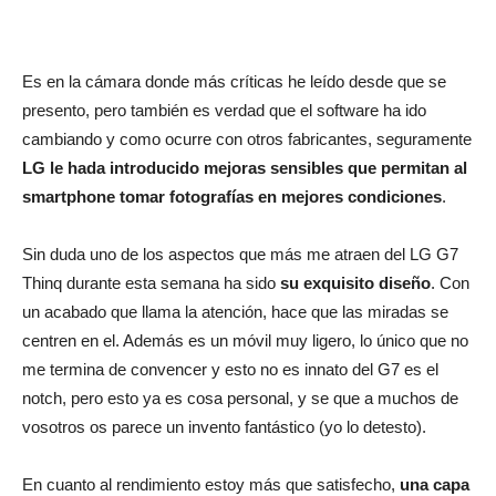
Es en la cámara donde más críticas he leído desde que se
presento, pero también es verdad que el software ha ido
cambiando y como ocurre con otros fabricantes, seguramente
LG le hada introducido mejoras sensibles que permitan al
smartphone tomar fotografías en mejores condiciones
.
Sin duda uno de los aspectos que más me atraen del LG G7
Thinq durante esta semana ha sido
su exquisito diseño
. Con
un acabado que llama la atención, hace que las miradas se
centren en el. Además es un móvil muy ligero, lo único que no
me termina de convencer y esto no es innato del G7 es el
notch, pero esto ya es cosa personal, y se que a muchos de
vosotros os parece un invento fantástico (yo lo detesto).
En cuanto al rendimiento estoy más que satisfecho,
una capa