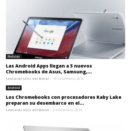
Noticias
Las Android Apps llegan a 5 nuevos
Chromebooks de Asus, Samsung,...
Leonardo Ulric del Moral
-
19 noviembre, 2016
Android
Los Chromebooks con procesadores Kaby Lake
preparan su desembarco en el...
Leonardo Ulric del Moral
-
2 noviembre, 2016