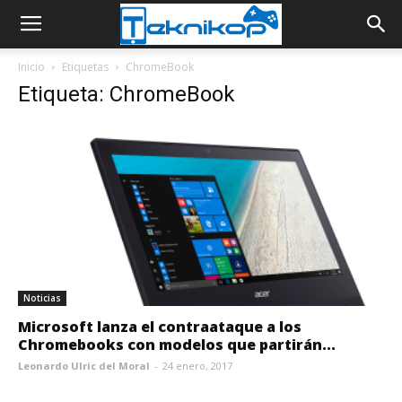
Inicio
Etiquetas
ChromeBook
Etiqueta: ChromeBook
Noticias
Microsoft lanza el contraataque a los
Chromebooks con modelos que partirán...
Leonardo Ulric del Moral
-
24 enero, 2017