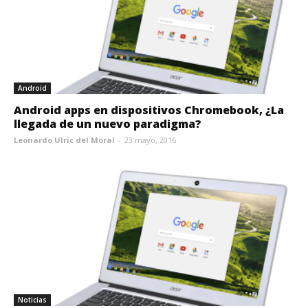
Android
Android apps en dispositivos Chromebook, ¿La
llegada de un nuevo paradigma?
Leonardo Ulric del Moral
-
23 mayo, 2016
Noticias