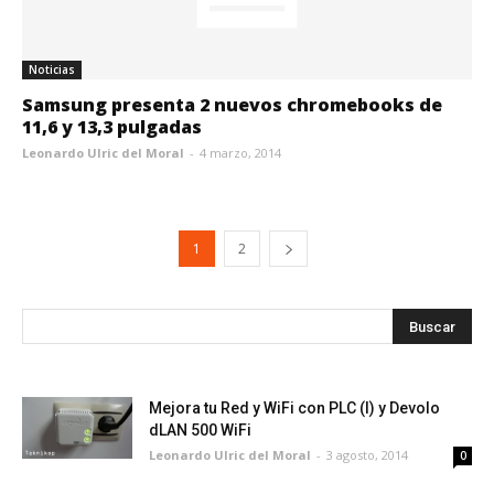
Noticias
Samsung presenta 2 nuevos chromebooks de
11,6 y 13,3 pulgadas
Leonardo Ulric del Moral
-
4 marzo, 2014
1
2
Mejora tu Red y WiFi con PLC (I) y Devolo
dLAN 500 WiFi
Leonardo Ulric del Moral
-
3 agosto, 2014
0