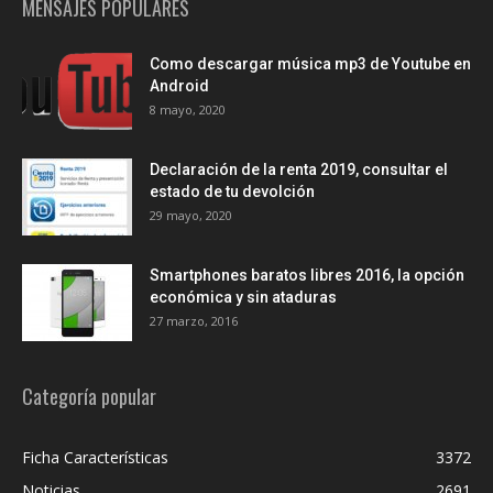
MENSAJES POPULARES
Como descargar música mp3 de Youtube en
Android
8 mayo, 2020
Declaración de la renta 2019, consultar el
estado de tu devolción
29 mayo, 2020
Smartphones baratos libres 2016, la opción
económica y sin ataduras
27 marzo, 2016
Categoría popular
Ficha Características
3372
Noticias
2691