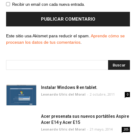
Recibir un email con cada nueva entrada.
Este sitio usa Akismet para reducir el spam.
Aprende cómo se
procesan los datos de tus comentarios
.
Instalar Windows 8 en tablet.
Leonardo Ulric del Moral
-
2 octubre, 2011
0
Acer presenata sus nuevos portátiles Aspire
Acer E14 y Acer E15
Leonardo Ulric del Moral
-
21 mayo, 2014
205