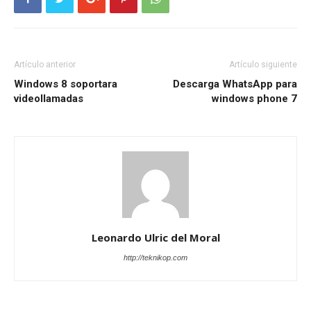
Artículo anterior
Artículo siguiente
Windows 8 soportara
Descarga WhatsApp para
videollamadas
windows phone 7
Leonardo Ulric del Moral
http://teknikop.com