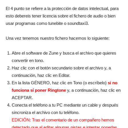
El 4 punto se refiere a la protección de datos intelectual, para
esto debereis tener licencia sobre el fichero de audio o bien
usar programas como tunebite o soundtaxi3.
Una vez tenemos nuestro fichero hacemos lo siguiente:
Abre el software de Zune y busca el archivo que quieres
convertir en tono.
Haz clic con el botón secundario sobre el archivo y, a
continuación, haz clic en
Editar
.
En la lista
GÉNERO
, haz clic en
Tono
(o escríbelo)
si no
funciona sí poner Ringtone
y, a continuación, haz clic en
ACEPTAR
.
Conecta el teléfono a tu PC mediante un cable y después
sincroniza el archivo con tu teléfono.
EDICIÓN: Tras el comentario de un compañero hemos
detectado que al editar algunas pistas e intentar ponerlas