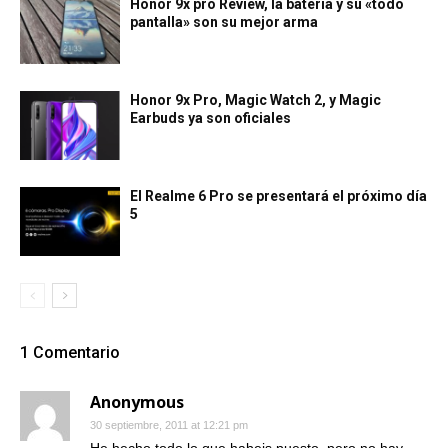
Honor 9x pro Review, la batería y su «todo
pantalla» son su mejor arma
Honor 9x Pro, Magic Watch 2, y Magic
Earbuds ya son oficiales
El Realme 6 Pro se presentará el próximo día
5
1 Comentario
Anonymous
30 septiembre, 2011 at 12:21 pm