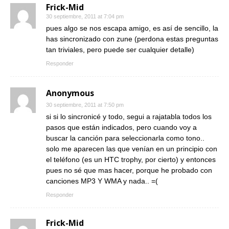
Frick-Mid
30 septiembre, 2011 at 7:04 pm
pues algo se nos escapa amigo, es así de sencillo, la
has sincronizado con zune (perdona estas preguntas
tan triviales, pero puede ser cualquier detalle)
Responder
Anonymous
30 septiembre, 2011 at 7:50 pm
si si lo sincronicé y todo, segui a rajatabla todos los
pasos que están indicados, pero cuando voy a
buscar la canción para seleccionarla como tono..
solo me aparecen las que venían en un principio con
el teléfono (es un HTC trophy, por cierto) y entonces
pues no sé que mas hacer, porque he probado con
canciones MP3 Y WMA y nada.. =(
Responder
Frick-Mid