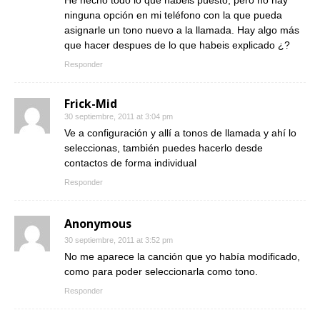
He hecho todo lo que habeis puesto, pero no hay
ninguna opción en mi teléfono con la que pueda
asignarle un tono nuevo a la llamada. Hay algo más
que hacer despues de lo que habeis explicado ¿?
Responder
Frick-Mid
30 septiembre, 2011 at 3:04 pm
Ve a configuración y allí a tonos de llamada y ahí lo
seleccionas, también puedes hacerlo desde
contactos de forma individual
Responder
Anonymous
30 septiembre, 2011 at 3:52 pm
No me aparece la canción que yo había modificado,
como para poder seleccionarla como tono.
Responder