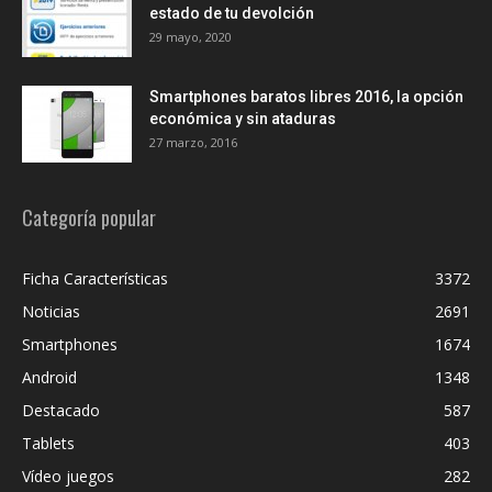
estado de tu devolción
29 mayo, 2020
Smartphones baratos libres 2016, la opción
económica y sin ataduras
27 marzo, 2016
Categoría popular
Ficha Características
3372
Noticias
2691
Smartphones
1674
Android
1348
Destacado
587
Tablets
403
Vídeo juegos
282