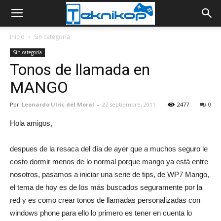
Inicio
Sin categoría
Sin categoría
Tonos de llamada en
MANGO
Por
Leonardo Ulric del Moral
-
27 septiembre, 2011
2477
0
Hola amigos,
despues de la resaca del día de ayer que a muchos seguro le
costo dormir menos de lo normal porque mango ya está entre
nosotros, pasamos a iniciar una serie de tips, de WP7 Mango,
el tema de hoy es de los más buscados seguramente por la
red y es como crear tonos de llamadas personalizadas con
windows phone para ello lo primero es tener en cuenta lo