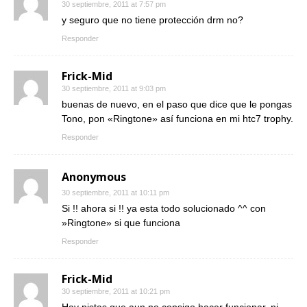
30 septiembre, 2011 at 7:57 pm
y seguro que no tiene protección drm no?
Responder
Frick-Mid
30 septiembre, 2011 at 9:03 pm
buenas de nuevo, en el paso que dice que le pongas
Tono, pon «Ringtone» así funciona en mi htc7 trophy.
Responder
Anonymous
30 septiembre, 2011 at 10:11 pm
Si !! ahora si !! ya esta todo solucionado ^^ con
»Ringtone» si que funciona
Responder
Frick-Mid
30 septiembre, 2011 at 10:21 pm