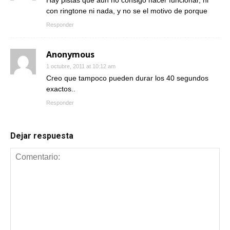
Hay pistas que aun no consigo hacer funcionar, ni
con ringtone ni nada, y no se el motivo de porque
Responder
Anonymous
1 octubre, 2011 at 10:12 am
Creo que tampoco pueden durar los 40 segundos
exactos..
Responder
Dejar respuesta