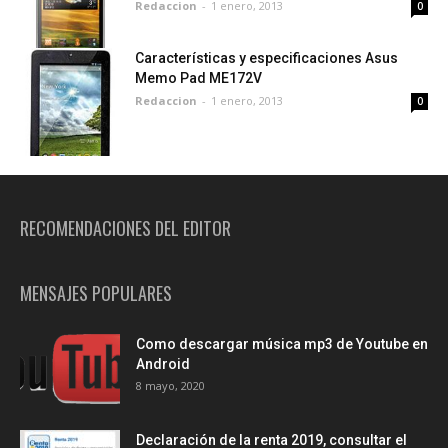
Redaccion
-
1 enero, 2013
0
Características y especificaciones Asus
Memo Pad ME172V
Redaccion
-
1 enero, 2013
0
RECOMENDACIONES DEL EDITOR
MENSAJES POPULARES
Como descargar música mp3 de Youtube en
Android
8 mayo, 2020
Declaración de la renta 2019, consultar el