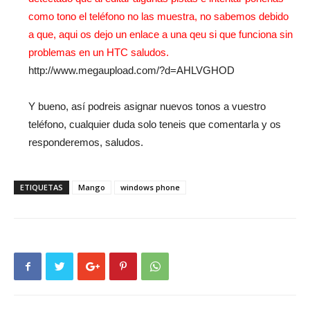
como tono el teléfono no las muestra, no sabemos debido
a que, aqui os dejo un enlace a una qeu si que funciona sin
problemas en un HTC saludos.
http://www.megaupload.com/?d=AHLVGHOD
Y bueno, así podreis asignar nuevos tonos a vuestro
teléfono, cualquier duda solo teneis que comentarla y os
responderemos, saludos.
ETIQUETAS
Mango
windows phone