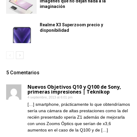
imágenes que no dejan nada a la
imaginación
Realme X3 Superzoom precio y
disponibilidad
5 Comentarios
Nuevos Objetivos Q10 y Q100 de Sony,
primeras impresiones | Teknikop
4 septiembre, 2013 at 6:01 pm
[…] smartphone, prácticamente lo que obtendríamos
sería una cámara de altas prestaciones como la del
recién presentado xperia Z1 además de mejorarla
con unos Zooms Óptics que serían de x3,6
aumentos en el caso de la Q100 y de […]