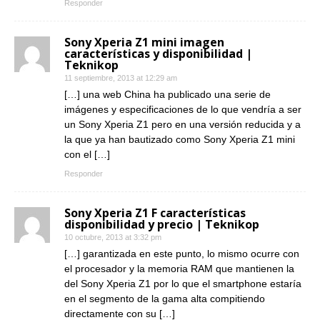
Responder
Sony Xperia Z1 mini imagen
características y disponibilidad |
Teknikop
11 septiembre, 2013 at 12:29 am
[…] una web China ha publicado una serie de
imágenes y especificaciones de lo que vendría a ser
un Sony Xperia Z1 pero en una versión reducida y a
la que ya han bautizado como Sony Xperia Z1 mini
con el […]
Responder
Sony Xperia Z1 F características
disponibilidad y precio | Teknikop
10 octubre, 2013 at 3:32 pm
[…] garantizada en este punto, lo mismo ocurre con
el procesador y la memoria RAM que mantienen la
del Sony Xperia Z1 por lo que el smartphone estaría
en el segmento de la gama alta compitiendo
directamente con su […]