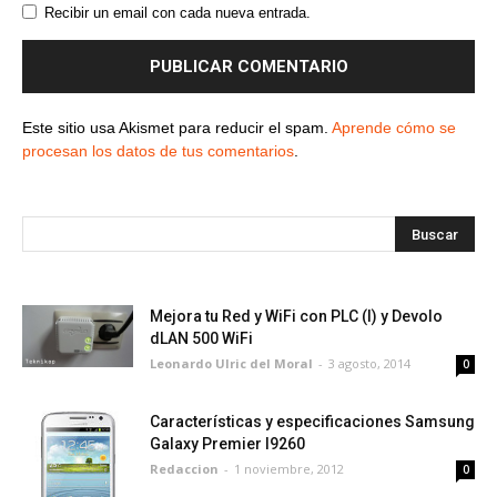
Recibir un email con cada nueva entrada.
Este sitio usa Akismet para reducir el spam.
Aprende cómo se
procesan los datos de tus comentarios
.
Mejora tu Red y WiFi con PLC (I) y Devolo
dLAN 500 WiFi
Leonardo Ulric del Moral
-
3 agosto, 2014
0
Características y especificaciones Samsung
Galaxy Premier I9260
Redaccion
-
1 noviembre, 2012
0