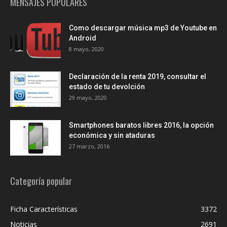
MENSAJES POPULARES
Como descargar música mp3 de Youtube en
Android
8 mayo, 2020
Declaración de la renta 2019, consultar el
estado de tu devolción
29 mayo, 2020
Smartphones baratos libres 2016, la opción
económica y sin ataduras
27 marzo, 2016
Categoría popular
Ficha Características
3372
Noticias
2691