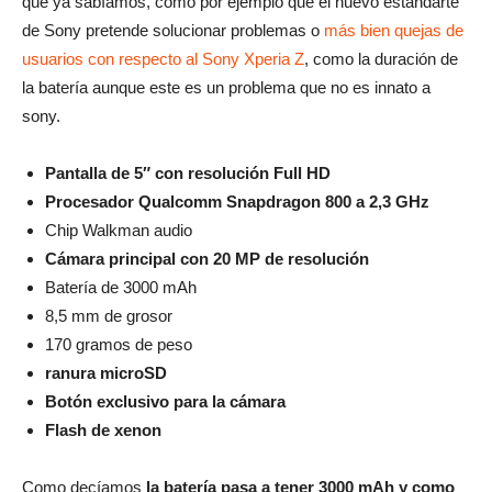
que ya sabíamos, como por ejemplo que el nuevo estandarte
de Sony pretende solucionar problemas o
más bien quejas de
usuarios con respecto al Sony Xperia Z
, como la duración de
la batería aunque este es un problema que no es innato a
sony.
Pantalla de 5″ con resolución Full HD
Procesador Qualcomm Snapdragon 800 a 2,3 GHz
Chip Walkman audio
Cámara principal con 20 MP de resolución
Batería de 3000 mAh
8,5 mm de grosor
170 gramos de peso
ranura microSD
Botón exclusivo para la cámara
Flash de xenon
Como decíamos
la batería pasa a tener 3000 mAh y como