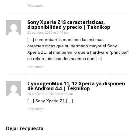
Responder
Sony Xperia Z1S características,
disponibilidad y precio | Teknikop
21 octubre, 2013 at 3:44 pm
[…] comprobaréis mantiene las mismas
características que su hermano mayor el Sony
Xperia Z1, al menos en lo que a hardware “principal”
se refiere, incluso destacamos que […]
Responder
CyanogenMod 11, 12 Xperia ya disponen
de Android 4.4 | Teknikop
29 noviembre, 2013 at 9:38 am
[…] Sony Xperia Z1 […]
Responder
Dejar respuesta