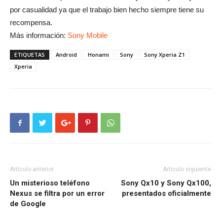
por casualidad ya que el trabajo bien hecho siempre tiene su
recompensa.
Más información:
Sony Mobile
ETIQUETAS
Android
Honami
Sony
Sony Xperia Z1
Xperia
Artículo anterior
Artículo siguiente
Un misterioso teléfono
Sony Qx10 y Sony Qx100,
Nexus se filtra por un error
presentados oficialmente
de Google