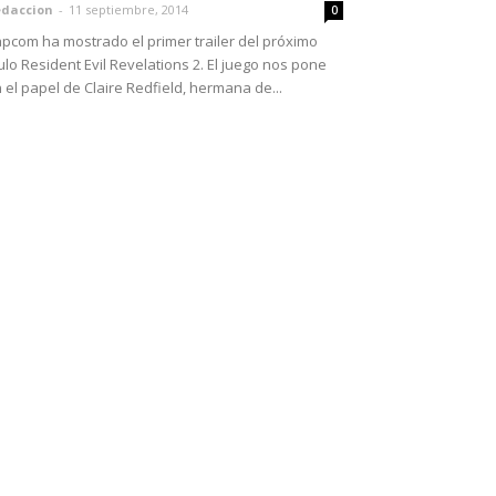
daccion
-
11 septiembre, 2014
0
pcom ha mostrado el primer trailer del próximo
tulo Resident Evil Revelations 2. El juego nos pone
 el papel de Claire Redfield, hermana de...