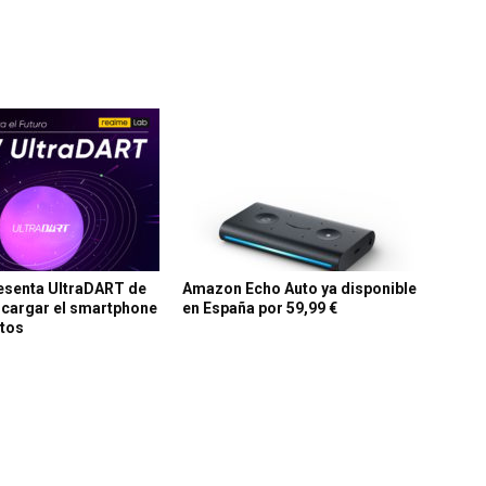
esenta UltraDART de
Amazon Echo Auto ya disponible
 cargar el smartphone
en España por 59,99 €
utos