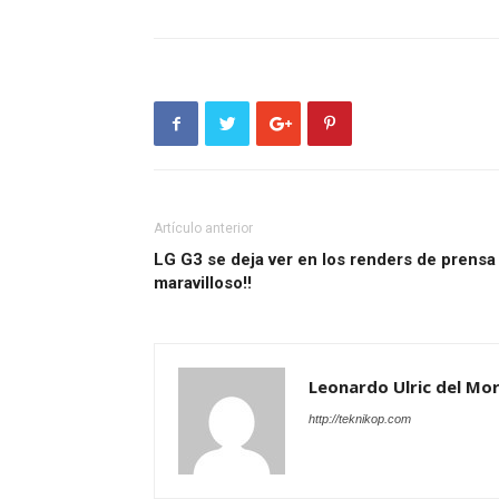
Artículo anterior
LG G3 se deja ver en los renders de prensa
maravilloso!!
Leonardo Ulric del Mor
http://teknikop.com