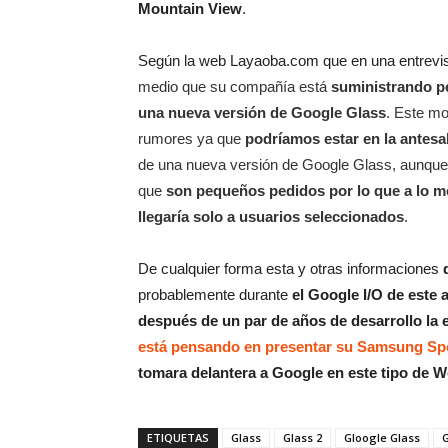
Mountain View
.
Según la web Layaoba.com que en una entrevi
medio que su compañía está
suministrando p
una nueva versión de Google Glass
. Este mo
rumores ya que
podríamos estar en la antesa
de una nueva versión de Google Glass, aunque 
que
son pequeños pedidos por lo que a lo me
llegaría solo a usuarios seleccionados
.
De cualquier forma esta y otras informaciones
probablemente durante
el Google I/O de este 
después de un par de años de desarrollo la
está pensando en presentar su Samsung Spe
tomara delantera a Google en este tipo de W
ETIQUETAS
Glass
Glass 2
Gloogle Glass