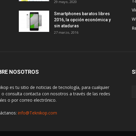
Ta
29 mayo, 2020
Ví
Smartphones baratos libres
W
2016, la opción económica y
sin ataduras
R
27 marzo, 2016
BRE NOSOTROS
S
ikop es tu sitio de noticias de tecnología, para cualquier
 o consulta contacta con nosotros a través de las redes
ales o por correo electrónico.
áctanos:
info@Teknikop.com