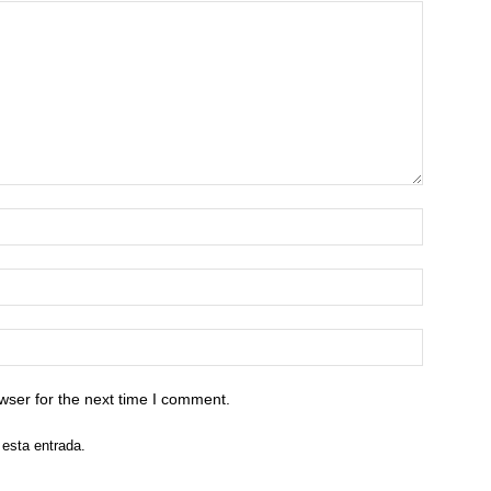
wser for the next time I comment.
 esta entrada.