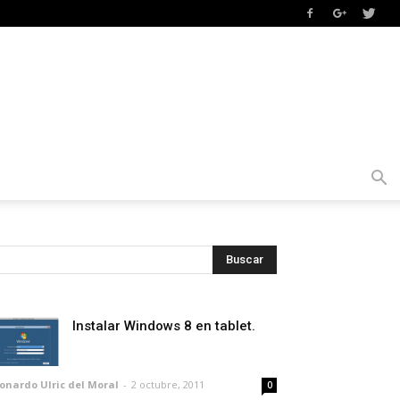
Instalar Windows 8 en tablet.
onardo Ulric del Moral
-
2 octubre, 2011
0