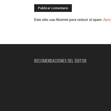
Este sitio usa Akismet para reducir el spam.
Apre
RECOMENDACIONES DEL EDITOR