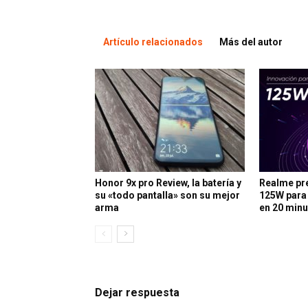
Artículo relacionados
Más del autor
Honor 9x pro Review, la batería y
Realme pr
su «todo pantalla» son su mejor
125W para
arma
en 20 min
Dejar respuesta