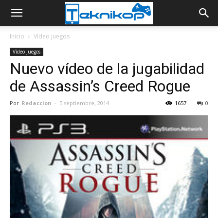
Inicio
Vídeo juegos
Vídeo juegos
Nuevo vídeo de la jugabilidad
de Assassin’s Creed Rogue
Por
Redaccion
-
5 septiembre, 2014
1657
0