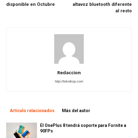
disponible en Octubre
altavoz bluetooth diferente
al resto
Redaccion
http://teknikop.com
Artículo relacionados
Más del autor
El OnePlus 8 tendrá soporte para Fornite a
90FPs