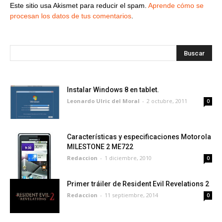
Este sitio usa Akismet para reducir el spam.
Aprende cómo se
procesan los datos de tus comentarios
.
Instalar Windows 8 en tablet.
Leonardo Ulric del Moral
-
2 octubre, 2011
0
Características y especificaciones Motorola
MILESTONE 2 ME722
Redaccion
-
1 diciembre, 2010
0
Primer tráiler de Resident Evil Revelations 2
Redaccion
-
11 septiembre, 2014
0