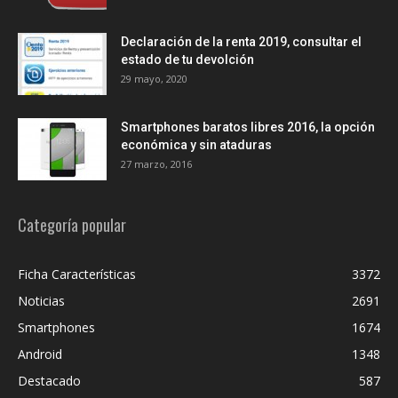
Declaración de la renta 2019, consultar el
estado de tu devolción
29 mayo, 2020
Smartphones baratos libres 2016, la opción
económica y sin ataduras
27 marzo, 2016
Categoría popular
Ficha Características
3372
Noticias
2691
Smartphones
1674
Android
1348
Destacado
587