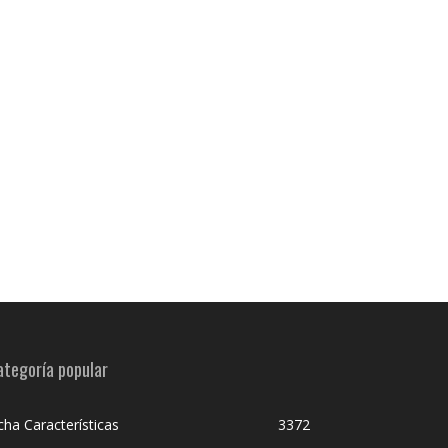
ategoría popular
cha Características
3372