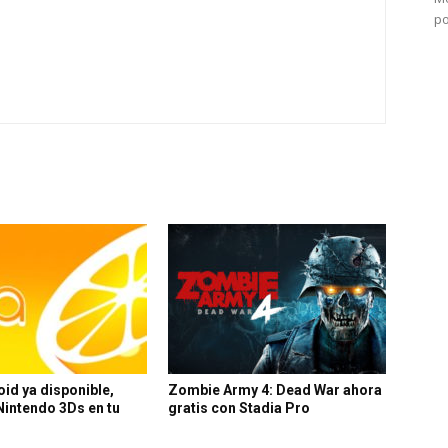
po
oid ya disponible,
Zombie Army 4: Dead War ahora
 Nintendo 3Ds en tu
gratis con Stadia Pro