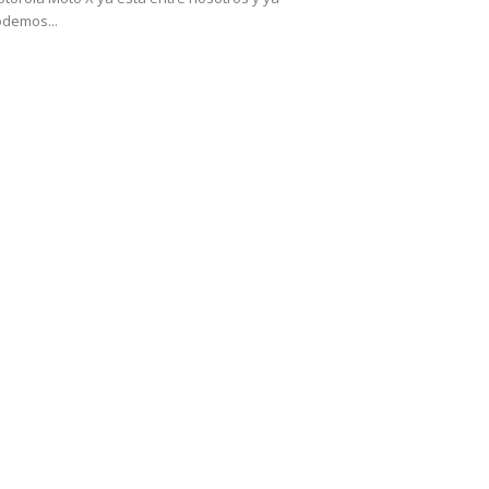
demos...