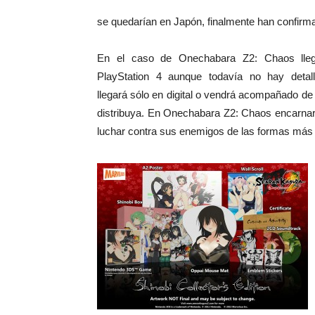
se quedarían en Japón, finalmente han confirma
En el caso de Onechabara Z2: Chaos lleg
PlayStation 4 aunque todavía no hay detal
llegará sólo en digital o vendrá acompañado de
distribuya. En Onechabara Z2: Chaos encarnar
luchar contra sus enemigos de las formas más 