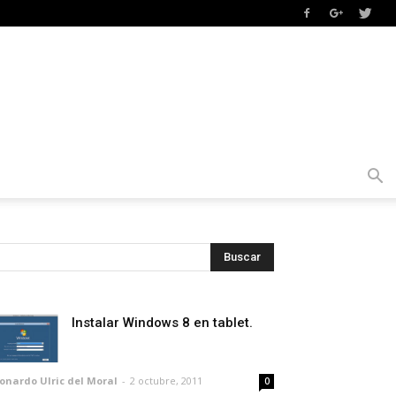
Instalar Windows 8 en tablet.
onardo Ulric del Moral
-
2 octubre, 2011
0