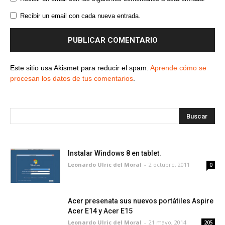
Recibir un email con cada nueva entrada.
Este sitio usa Akismet para reducir el spam.
Aprende cómo se
procesan los datos de tus comentarios
.
Instalar Windows 8 en tablet.
Leonardo Ulric del Moral
-
2 octubre, 2011
0
Acer presenata sus nuevos portátiles Aspire
Acer E14 y Acer E15
Leonardo Ulric del Moral
-
21 mayo, 2014
205