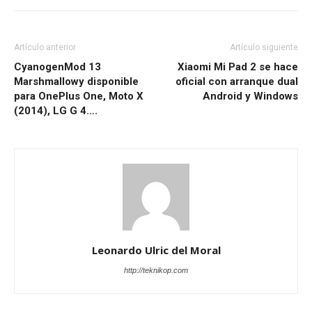
Artículo anterior
Artículo siguiente
CyanogenMod 13
Xiaomi Mi Pad 2 se hace
Marshmallowy disponible
oficial con arranque dual
para OnePlus One, Moto X
Android y Windows
(2014), LG G 4….
Leonardo Ulric del Moral
http://teknikop.com