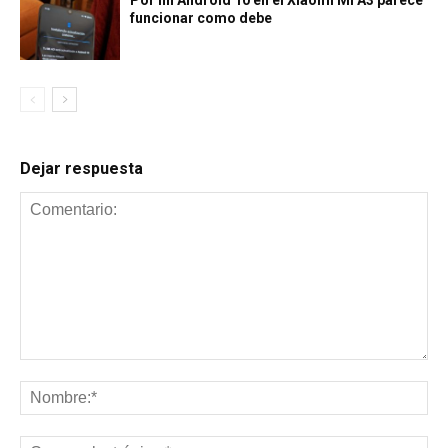
Por fin Android 10 en el Xiaomi Mi A3 parece
funcionar como debe
Dejar respuesta