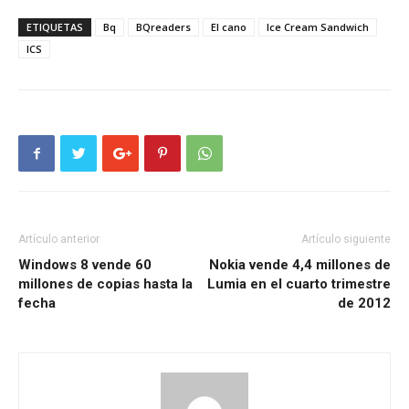
ETIQUETAS
Bq
BQreaders
El cano
Ice Cream Sandwich
ICS
Artículo anterior
Artículo siguiente
Windows 8 vende 60
Nokia vende 4,4 millones de
millones de copias hasta la
Lumia en el cuarto trimestre
fecha
de 2012