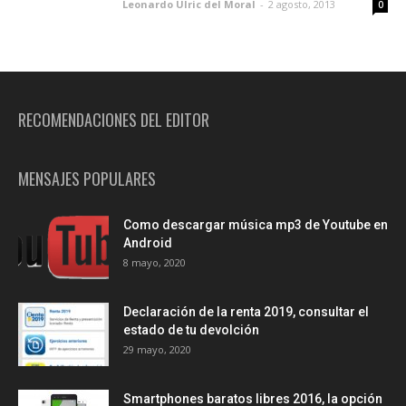
Leonardo Ulric del Moral
-
2 agosto, 2013
0
RECOMENDACIONES DEL EDITOR
MENSAJES POPULARES
Como descargar música mp3 de Youtube en
Android
8 mayo, 2020
Declaración de la renta 2019, consultar el
estado de tu devolción
29 mayo, 2020
Smartphones baratos libres 2016, la opción