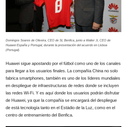
Domingos Soares de Oliveira, CEO de SL Benfica, junto a Walter Ji, CEO de
Huawei España y Portugal, durante la presentación del acuerdo en Lisboa
(Portugal).
Huawei sigue apostando por el fútbol como uno de los canales
para llegar a los usuarios finales. La compañía China no solo
fabrica smartphones, también es uno de los líderes mundiales
en despliegue de infraestructuras de redes donde se incluyen
las redes Wi-Fi. Y es aquí donde los usuarios podrán disfrutar
de Huawei, ya que la compañía se encargará del despliegue
de está tecnología tanto en el Estádio de la Luz, como en el
centro de entrenamiento del Benfica.