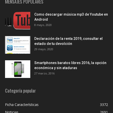
MENSAJES POPULARES
Como descargar música mp3 de Youtube en
Android
8 mayo, 2020
Declaración de la renta 2019, consultar el
estado de tu devolción
29 mayo, 2020
Smartphones baratos libres 2016, la opción
económica y sin ataduras
27 marzo, 2016
Categoría popular
Ficha Características
3372
Noticias
2691