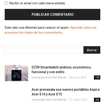
Recibir un email con cada nueva entrada.
Este sitio usa Akismet para reducir el spam.
Aprende cómo se
procesan los datos de tus comentarios
.
DZ09 Smartwatch análisis, económico,
funcional y con estilo
Leonardo Ulric del Moral
-
28 junio, 2015
109
Acer presenata sus nuevos portátiles Aspire
Acer E14 y Acer E15
Leonardo Ulric del Moral
-
21 mayo, 2014
205