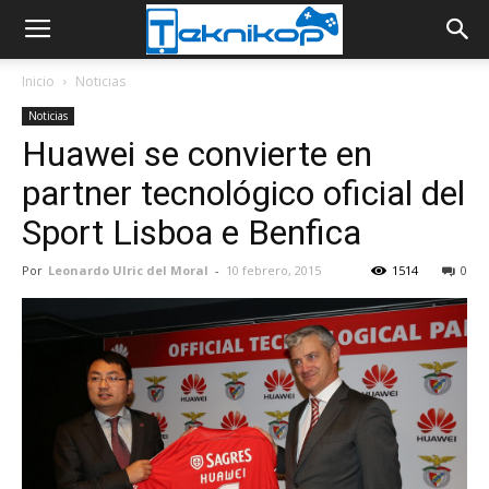
Inicio
Noticias
Noticias
Huawei se convierte en
partner tecnológico oficial del
Sport Lisboa e Benfica
Por
Leonardo Ulric del Moral
-
10 febrero, 2015
1514
0