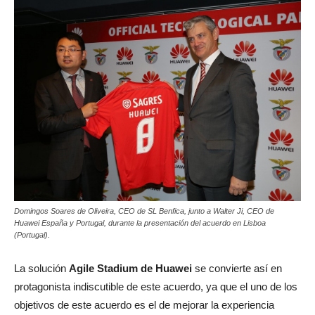
Domingos Soares de Oliveira, CEO de SL Benfica, junto a Walter Ji, CEO de
Huawei España y Portugal, durante la presentación del acuerdo en Lisboa
(Portugal).
La solución
Agile Stadium de Huawei
se convierte así en
protagonista indiscutible de este acuerdo, ya que el uno de los
objetivos de este acuerdo es el de mejorar la experiencia