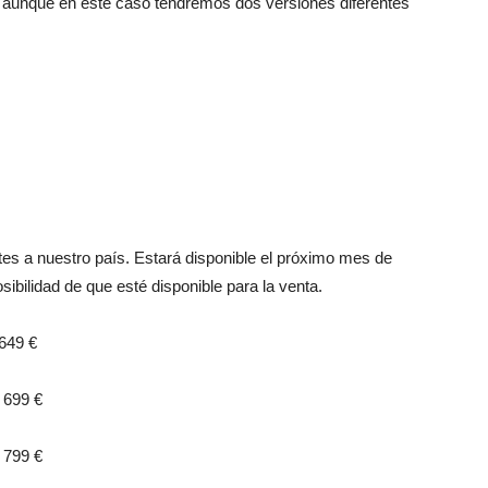
les aunque en este caso tendremos dos versiones diferentes
tes a nuestro país. Estará disponible el próximo mes de
ibilidad de que esté disponible para la venta.
9 €
99 €
99 €