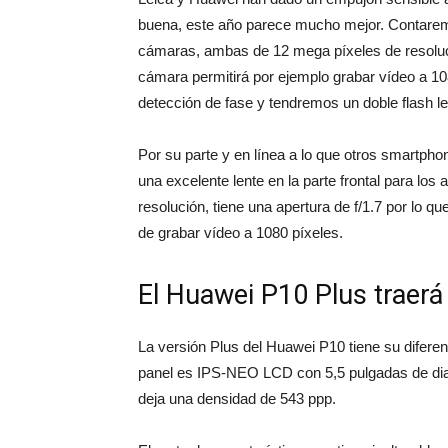
buena, este año parece mucho mejor. Contaremo
cámaras, ambas de 12 mega píxeles de resoluci
cámara permitirá por ejemplo grabar vídeo a 108
detección de fase y tendremos un doble flash le
Por su parte y en línea a lo que otros smartph
una excelente lente en la parte frontal para lo
resolución, tiene una apertura de f/1.7 por lo q
de grabar vídeo a 1080 píxeles.
El Huawei P10 Plus traerá
La versión Plus del Huawei P10 tiene su diferenc
panel es IPS-NEO LCD con 5,5 pulgadas de diag
deja una densidad de 543 ppp.