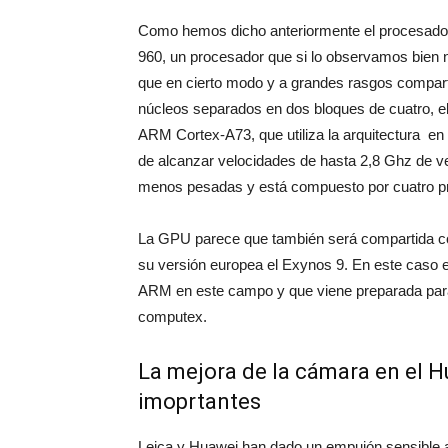
Como hemos dicho anteriormente el procesador 
960, un procesador que si lo observamos bien n
que en cierto modo y a grandes rasgos compar
núcleos separados en dos bloques de cuatro, e
ARM Cortex-A73, que utiliza la arquitectura e
de alcanzar velocidades de hasta 2,8 Ghz de ve
menos pesadas y está compuesto por cuatro p
La GPU parece que también será compartida c
su versión europea el Exynos 9. En este caso el 
ARM en este campo y que viene preparada para 
computex.
La mejora de la cámara en el 
imoprtantes
Leica y Huawei han dado un empujón sensible a