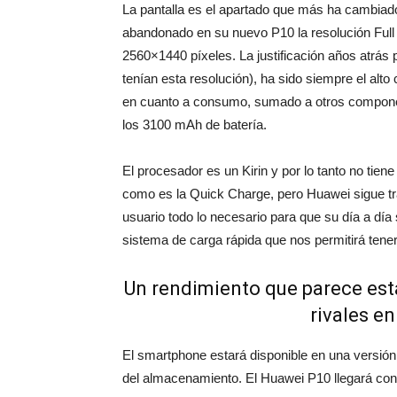
La pantalla es el apartado que más ha cambiad
abandonado en su nuevo P10 la resolución Full
2560×1440 píxeles. La justificación años atrás
tenían esta resolución), ha sido siempre el al
en cuanto a consumo, sumado a otros compone
los 3100 mAh de batería.
El procesador es un Kirin y por lo tanto no tie
como es la Quick Charge, pero Huawei sigue tr
usuario todo lo necesario para que su día a día 
sistema de carga rápida que nos permitirá ten
Un rendimiento que parece esta
rivales e
El smartphone estará disponible en una versió
del almacenamiento. El Huawei P10 llegará c