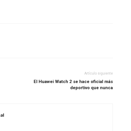
Artículo siguiente
El Huawei Watch 2 se hace oficial más
deportivo que nunca
al