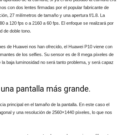
s con dos lentes firmadas por el popular fabricante de
ón, 27 milímetros de tamaño y una apertura f/1.8. La
0 a 120 fps o a 2160 a 60 fps. El enfoque se realizará por
d de doble tono.
ones de Huawei nos han ofrecido, el Huawei P10 viene con
s amantes de los selfies. Su sensor es de 8 mega píxeles de
ue la baja luminosidad no será tanto problema, y será capaz
 una pantalla más grande.
ia principal en el tamaño de la pantalla. En este caso el
onal y una resolución de 2560×1440 píxeles, lo que nos