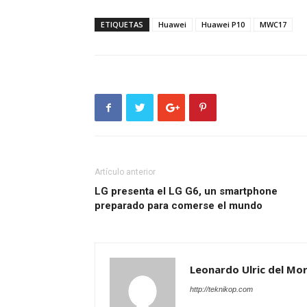
ETIQUETAS
Huawei
Huawei P10
MWC17
Artículo anterior
LG presenta el LG G6, un smartphone
preparado para comerse el mundo
Leonardo Ulric del Mor
http://teknikop.com