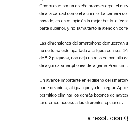
Compuesto por un diseño mono-cuerpo, el nuevo
de alta calidad como el aluminio. La cámara c
pasado, es en mi opinión la mejor hasta la fec
parte superior, y no llama tanto la atención com
Las dimensiones del smartphone demuestran 
no se toma este apartado a la ligera con sus 1
de 5,2 pulgadas, nos deja un ratio de pantalla 
de algunos smartphones de la gama Premium co
Un avance importante en el diseño del smartpho
parte delantera, al igual que ya lo integran App
permitido eliminar los demás botones de naveg
tendremos acceso a las diferentes opciones.
La resolución 