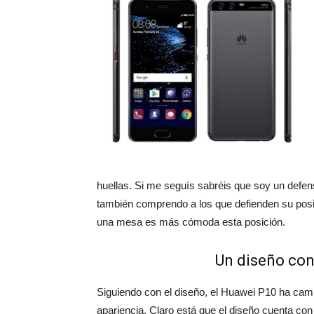
huellas. Si me seguís sabréis que soy un defens
también comprendo a los que defienden su posi
una mesa es más cómoda esta posición.
Un diseño con
Siguiendo con el diseño, el Huawei P10 ha ca
apariencia. Claro está que el diseño cuenta con