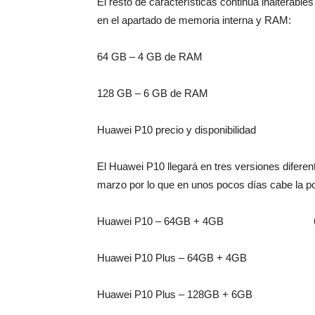
El resto de características continua inalterab
en el apartado de memoria interna y RAM:
64 GB – 4 GB de RAM
128 GB – 6 GB de RAM
Huawei P10 precio y disponibilidad
El Huawei P10 llegará en tres versiones diferen
marzo por lo que en unos pocos días cabe la pos
Huawei P10 – 64GB + 4GB 64
Huawei P10 Plus – 64GB + 4GB 6
Huawei P10 Plus – 128GB + 6GB 7