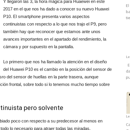
Y llegaron las 3, la hora mágica para Huaewei en este
El
2017 en el que nos ha dado a conocer su nuevo Huawei
ba
P10. El smartphone presenta varios aspectos
ti
continuistas con respecto a lo que nos trajo el P9, pero
también hay que reconocer que estamos ante unos
avances importantes en el apartado del rendimiento, la
cámara y por supuesto en la pantalla.
Le
Lo primero que nos ha llamado la atención en el diseño
En
del Huawei P10 es el cambio en la posición del sensor de
da
ro del sensor de huellas en la parte trasera, aunque
pu
ción frontal, sobre todo si lo tenemos mucho tiempo sobre
tinuista pero solvente
Le
mbiado poco con respecto a su predecesor al menos en
Ca
 todo lo necesario para atraer todas las miradas.