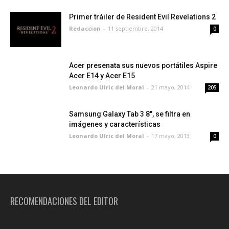
Primer tráiler de Resident Evil Revelations 2
Redaccion
-
11 septiembre, 2014
0
Acer presenata sus nuevos portátiles Aspire
Acer E14 y Acer E15
Leonardo Ulric del Moral
-
21 mayo, 2014
205
Samsung Galaxy Tab 3 8", se filtra en
imágenes y características
Leonardo Ulric del Moral
-
17 mayo, 2013
0
RECOMENDACIONES DEL EDITOR