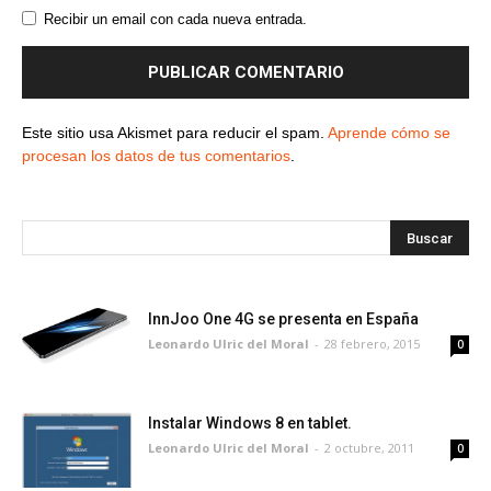
Recibir un email con cada nueva entrada.
Este sitio usa Akismet para reducir el spam.
Aprende cómo se
procesan los datos de tus comentarios
.
InnJoo One 4G se presenta en España
Leonardo Ulric del Moral
-
28 febrero, 2015
0
Instalar Windows 8 en tablet.
Leonardo Ulric del Moral
-
2 octubre, 2011
0