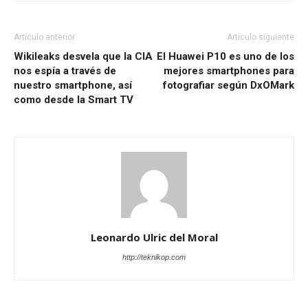
Artículo anterior
Artículo siguiente
Wikileaks desvela que la CIA
El Huawei P10 es uno de los
nos espía a través de
mejores smartphones para
nuestro smartphone, así
fotografiar según DxOMark
como desde la Smart TV
Leonardo Ulric del Moral
http://teknikop.com