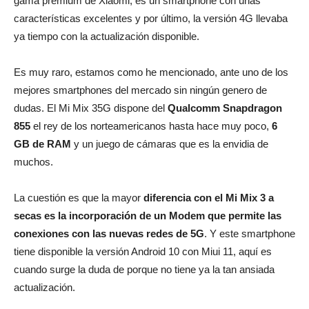
gama premium de Xiaomi, es un smartphone con unas
características excelentes y por último, la versión 4G llevaba
ya tiempo con la actualización disponible.
Es muy raro, estamos como he mencionado, ante uno de los
mejores smartphones del mercado sin ningún genero de
dudas. El Mi Mix 35G dispone del
Qualcomm Snapdragon
855
el rey de los norteamericanos hasta hace muy poco,
6
GB de RAM
y un juego de cámaras que es la envidia de
muchos.
La cuestión es que la mayor
diferencia con el Mi Mix 3 a
secas es la incorporación de un Modem que permite las
conexiones con las nuevas redes de 5G
. Y este smartphone
tiene disponible la versión Android 10 con Miui 11, aquí es
cuando surge la duda de porque no tiene ya la tan ansiada
actualización.