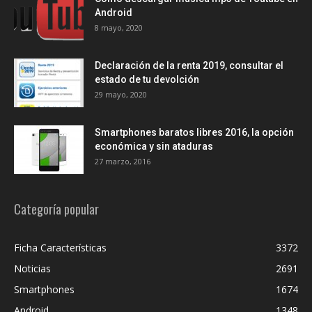
Android
8 mayo, 2020
Declaración de la renta 2019, consultar el
estado de tu devolción
29 mayo, 2020
Smartphones baratos libres 2016, la opción
económica y sin ataduras
27 marzo, 2016
Categoría popular
Ficha Características
3372
Noticias
2691
Smartphones
1674
Android
1348