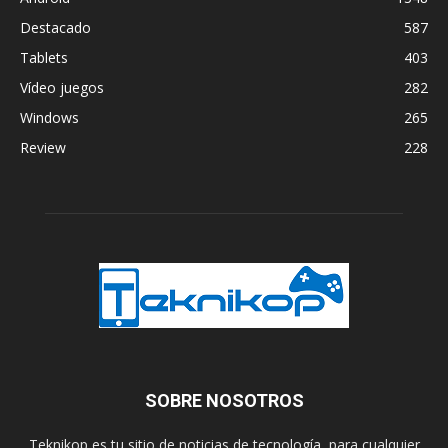
Destacado
587
Tablets
403
Vídeo juegos
282
Windows
265
Review
228
SOBRE NOSOTROS
Teknikop es tu sitio de noticias de tecnología, para cualquier