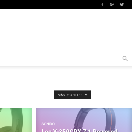
MÁS RECIENTES
SONIDO
Los Y-350CPX 7.1 Powered